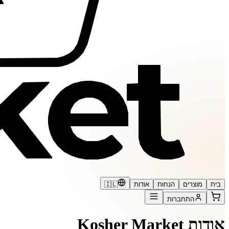
בית
מוצרים
הנחות
אודות
🇮🇱
התחברות
אודות Kosher Market