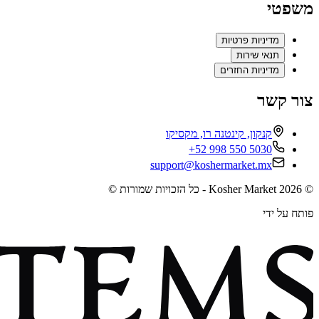
משפטי
מדיניות פרטיות
תנאי שירות
מדיניות החזרים
צור קשר
קנקון, קינטנה רו, מקסיקו
+52 998 550 5030
support@koshermarket.mx
©
2026
Kosher Market - כל הזכויות שמורות ©
פותח על ידי