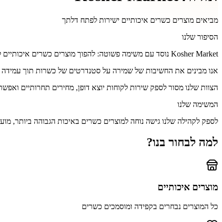
מביאים מוצרים כשרים איכותיים ישירות לפתח דלתך
הסיפור שלנו
Kosher Market נוסד עם משימה פשוטה: להפוך מוצרים כשרים איכותיים לנגישים לכולם בקהילה שלנו. מה שהתחיל כמבצע מקומי קטן צמח לשוק מקוון מקיף המשרת משפחות ברחבי האזור.
אנו מבינים את החשיבות של שמירה על סטנדרטים של כשרות תוך עמידה בצ
הצוות שלנו מסור לספק שירות לקוחות יוצא דופן, מחירים תחרותיים ואפשרו
המשימה שלנו
לספק לקהילה שלנו גישה נוחה למוצרים כשרים באיכות הגבוהה ביותר, מוע
למה לבחור בנו?
מוצרים איכותיים
כל המוצרים נבחרים בקפידה ומוסמכים כשרים